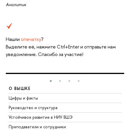
Аналитик
Нашли
опечатку
?
Выделите её, нажмите Ctrl+Enter и отправьте нам
уведомление. Спасибо за участие!
О ВЫШКЕ
Цифры и факты
Л
Руководство и структура
Д
Устойчивое развитие в НИУ ВШЭ
О
Преподаватели и сотрудники
П