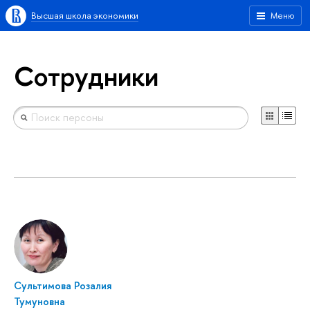
Высшая школа экономики
Меню
Сотрудники
Сультимова Розалия
Тумуновна