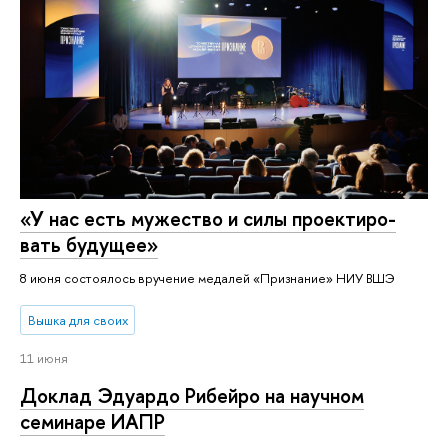
«У нас есть мужество и силы про­ек­ти­ро­
вать будущее»
8 июня состоялось вручение медалей «Признание» НИУ ВШЭ
Вышка для своих
11 июня
Доклад Эдуардо Рибейро на научном
семинаре ИАПР