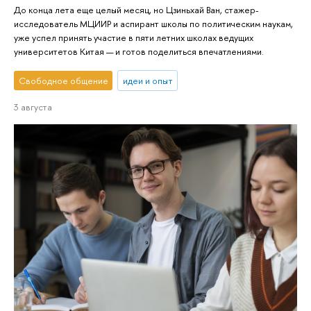
До конца лета еще целый месяц, но Цзиньхай Ван, стажер-
исследователь МЦИИР и аспирант школы по политическим наукам,
уже успел принять участие в пяти летних школах ведущих
университетов Китая — и готов поделиться впечатлениями.
Свободное общение
идеи и опыт
3 августа