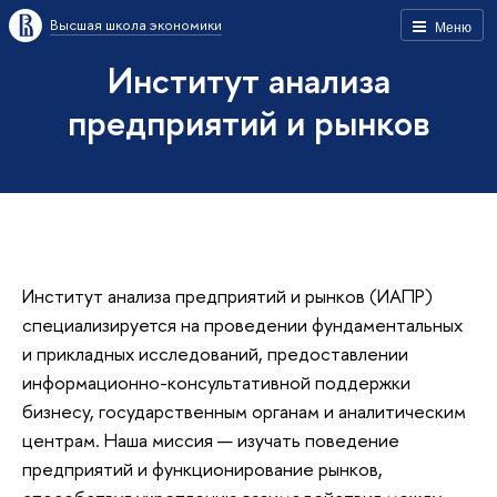
Высшая школа экономики
Меню
Институт анализа
предприятий и рынков
Институт анализа предприятий и рынков (ИАПР)
специализируется на проведении фундаментальных
и прикладных исследований, предоставлении
информационно-консультативной поддержки
бизнесу, государственным органам и аналитическим
центрам. Наша миссия — изучать поведение
предприятий и функционирование рынков,