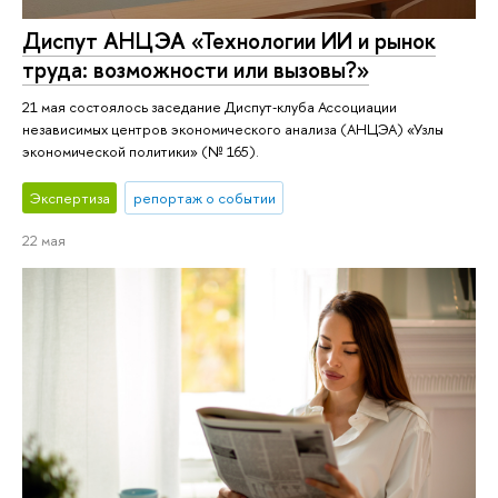
Диспут АНЦЭА «Технологии ИИ и рынок
труда: возможности или вызовы?»
21 мая состоялось заседание Диспут‑клуба Ассоциации
независимых центров экономического анализа (АНЦЭА) «Узлы
экономической политики» (№ 165).
Экспертиза
репортаж о событии
22 мая