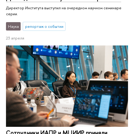
Директор Института выступил на очередном научном семинаре
серии.
Наука
репортаж о событии
23 апреля
Сотрудники ИАПР и МЦИИР приняли