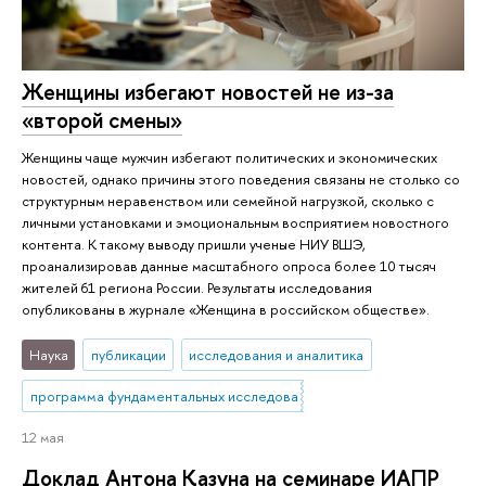
Женщины избегают новостей не из-за
«второй смены»
Женщины чаще мужчин избегают политических и экономических
новостей, однако причины этого поведения связаны не столько со
структурным неравенством или семейной нагрузкой, сколько с
личными установками и эмоциональным восприятием новостного
контента. К такому выводу пришли ученые НИУ ВШЭ,
проанализировав данные масштабного опроса более 10 тысяч
жителей 61 региона России. Результаты исследования
опубликованы в журнале «Женщина в российском обществе».
Наука
публикации
исследования и аналитика
программа фундаментальных исследований
12 мая
Доклад Антона Казуна на семинаре ИАПР