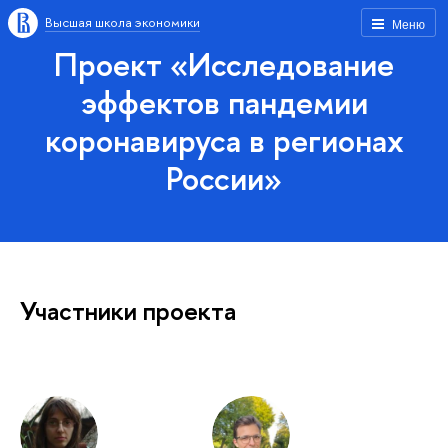
Высшая школа экономики
Меню
Проект «Исследование
эффектов пандемии
коронавируса в регионах
России»
Участники проекта