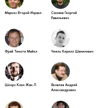
Маркес Второй Израэл
Сюняев Георгий
Равильевич
Фрай Тимоти Майкл
Чмель Кирилл Шамилевич
Шоорс Коэн Жан Л.
Яковлев Андрей
Александрович