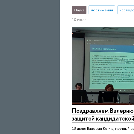
Наука
достижения
исследо
10 июля
Поздравляем Валерию 
защитой кандидатской
18 июня Валерия Конча, научный 