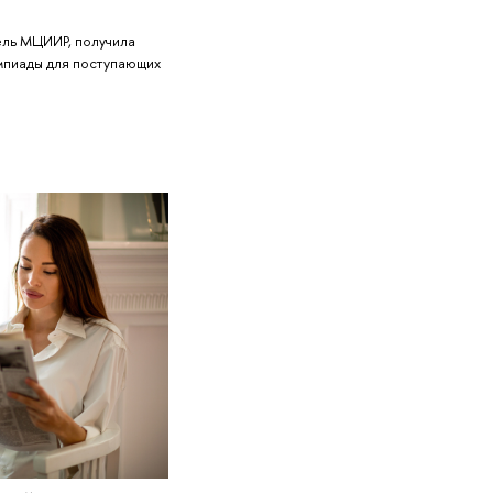
ель МЦИИР, получила
мпиады для поступающих