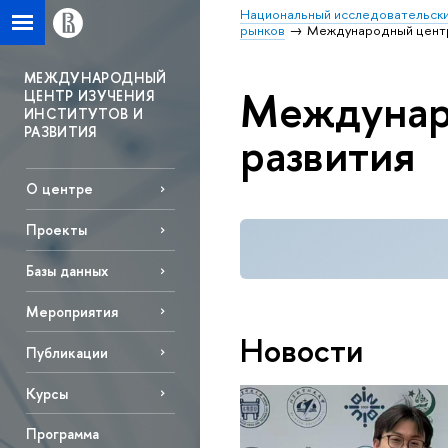
Национальный исследовательски
рынков
Международный центр 
МЕЖДУНАРОДНЫЙ
Междунаро
ЦЕНТР ИЗУЧЕНИЯ
ИНСТИТУТОВ И
РАЗВИТИЯ
развития
О центре
Проекты
Базы данных
Mероприятия
Новости
Публикации
Курсы
Программа