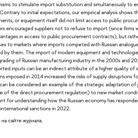
sms to stimulate import substitution and simultaneously to en
 Contrary to initial expectations, our empirical analysis shows t
nts, or equipment itself did not limit access to public procur
rs encouraged suppliers not to refuse to import (since firms 
antages in access to public procurement contracts), but rathe
es to markets where imports competed with Russian analogues
ed by them. The import of modern equipment and technologie
rading of Russian manufacturing industry in the 2000s and 2
rted inputs can be an indirect attribute of a higher quality of 
ns imposed in 2014 increased the risks of supply disruptions f
 can be considered an example of the strategic adaptation of 
e of the direct procurement regulation) to new market condi
ant for understanding how the Russian economy has responde
international sanctions in 2022.
я
на сайте журнала.