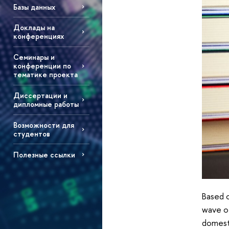
Базы данных
Доклады на
конференциях
Семинары и
конференции по
тематике проекта
Диссертации и
дипломные работы
Возможности для
студентов
Полезные ссылки
Based o
wave of
domest