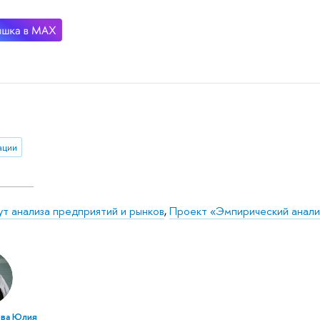
ации
ут анализа предприятий и рынков
,
Проект «Эмпирический анализ
ва Юлия