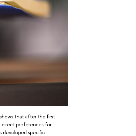
shows that after the first
h direct preferences for
s developed specific