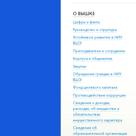
О ВЫШКЕ
Цифры и факты
Руководство и структура
Устойчивое развитие в НИУ
ВШЭ
Преподаватели и сотрудники
Корпуса и общежития
Закупки
Обращения граждан в НИУ
ВШЭ
Фонд целевого капитала
Противодействие коррупции
Сведения о доходах,
расходах, об имуществе и
обязательствах
имущественного характера
Сведения об
образовательной организации