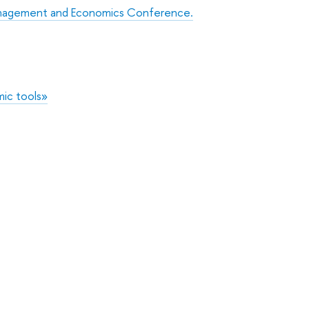
anagement and Economics Conference.
ic tools»