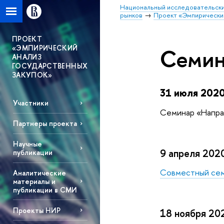
Национальный исследовательски
рынков
Проект «Эмпирический
ПРОЕКТ
«ЭМПИРИЧЕСКИЙ
Семин
АНАЛИЗ
ГОСУДАРСТВЕННЫХ
ЗАКУПОК»
31 июля 2020
Участники
Семинар «Напра
Партнеры проекта
Научные
9 апреля 202
публикации
Совместный семи
Аналитические
материалы и
публикации в СМИ
Проекты НИР
18 ноября 20