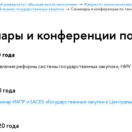
й университет «Высшая школа экономики»
Факультет экономических
 анализ государственных закупок»
Семинары и конференции по тем
ары и конференции по
 года
вления реформы системы государственных закупок», НИ
0 года
нар ИАПР и EACES «Государственные закупки в Центральн
20 года