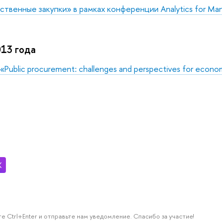
ственные закупки» в рамках конференции Analytics for M
013 года
Public procurement: challenges and perspectives for econom
е Ctrl+Enter и отправьте нам уведомление. Спасибо за участие!