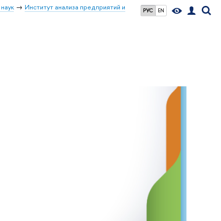
 наук
Институт анализа предприятий и
РУС
EN