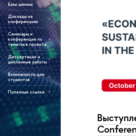
Базы данных
Доклады на
конференциях
Семинары и
конференции по
тематике проекта
Диссертации и
дипломные работы
Возможности для
студентов
Полезные ссылки
Выступл
Confere