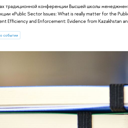
мках традиционной конференции Высшей школы менеджмен
ции «Public Sector Issues: What is really matter for the Pu
ent Efficiency and Enforcement: Evidence from Kazakhstan and
о событии