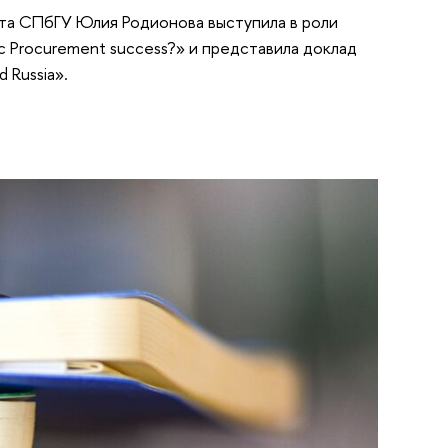
та СПбГУ Юлия Родионова выступила в роли
blic Procurement success?» и представила доклад
 Russia».