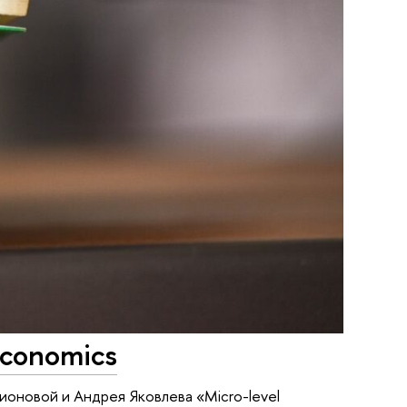
Economics
ионовой и Андрея Яковлева «Micro-level