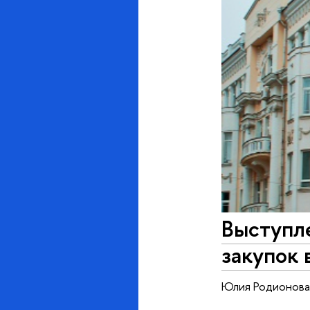
Выступл
закупок
Юлия Родионова