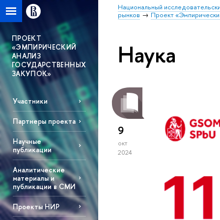
Национальный исследовательски
рынков
Проект «Эмпирический
ПРОЕКТ
Наука
«ЭМПИРИЧЕСКИЙ
АНАЛИЗ
ГОСУДАРСТВЕННЫХ
ЗАКУПОК»
Участники
Партнеры проекта
9
Научные
окт
публикации
2024
Аналитические
материалы и
публикации в СМИ
Проекты НИР