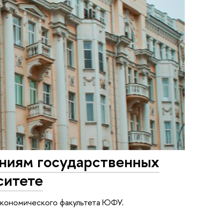
аниям государственных
ситете
экономического факультета ЮФУ.