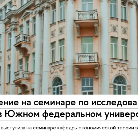
ение на семинаре по исследов
 в Южном федеральном универ
 выступила на семинаре кафедры экономической теории 