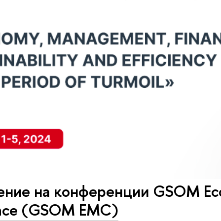
ение на конференции GSOM E
nce (GSOM EMC)