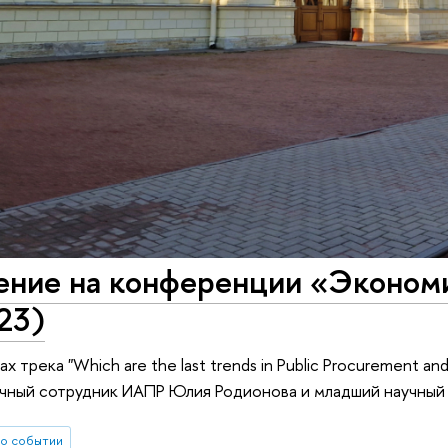
ение на конференции «Эконом
23)
х трека "Which are the last trends in Public Procurement and
учный сотрудник ИАПР Юлия Родионова и младший научный
о событии