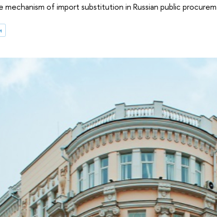
e mechanism of import substitution in Russian public procure
и