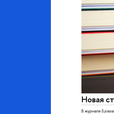
Новая ст
В журнале Euras