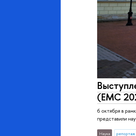
Выступл
(EMC 20
6 октября в рамка
представили на
Наука
репортаж 