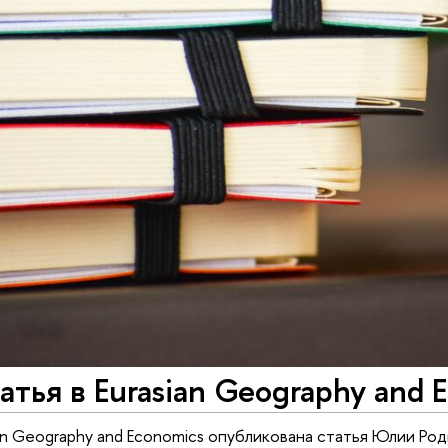
атья в Eurasian Geography and 
ian Geography and Economics опубликована статья Юлии Род