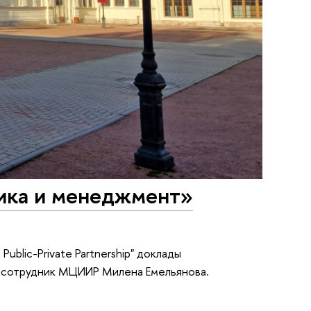
ика и менеджмент»
 Public-Private Partnership" доклады
 сотрудник МЦИИР Милена Емельянова.