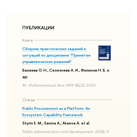
ПУБЛИКАЦИИ
Книга
Сборник практических заданий и
ситуаций по дисциплине "Принятие
управленческих решений"
Балаева О. Н., Селезнева А. И., Филинов Н. Б. и
др.
М.: Издательский дом НИУ ВШЭ, 2025.
Статья
Public Procurement as a Platform: An
Ecosystem Capability Framework
Styrin E. M., Sanina A., Ataeva A. et al.
Public administration and development. 2026. P.