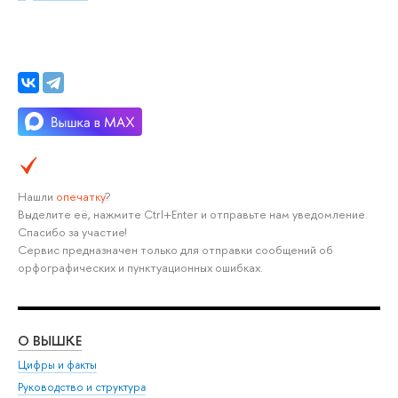
Нашли
опечатку
?
Выделите её, нажмите Ctrl+Enter и отправьте нам уведомление.
Спасибо за участие!
Сервис предназначен только для отправки сообщений об
орфографических и пунктуационных ошибках.
О ВЫШКЕ
ОБ
Цифры и факты
Ли
Руководство и структура
Дов