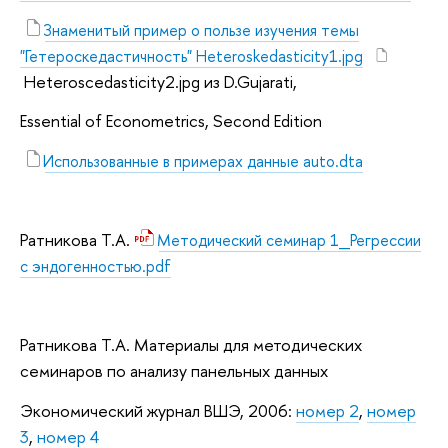
Знаменитый пример о пользе изучения темы
"Гетероскедастичность" Heteroskedasticity1.jpg
Heteroscedasticity2.jpg из D.Gujarati,
Essential of Econometrics, Second Edition
Использованные в примерах данные auto.dta
Ратникова Т.А.
Методический семинар 1_Регрессии
с эндогенностью.pdf
Ратникова Т.А. Материалы для методических
семинаров по анализу панельных данных
Экономический журнал ВШЭ, 2006:
номер 2
,
номер
3
,
номер 4