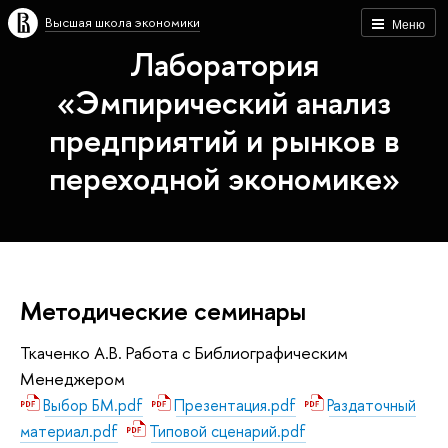
Высшая школа экономики
Меню
Лаборатория
«Эмпирический анализ
предприятий и рынков в
переходной экономике»
Методические семинары
Ткаченко А.В. Работа с Библиографическим
Менеджером
Выбор БМ.pdf
Презентация.pdf
Раздаточный
материал.pdf
Типовой сценарий.pdf