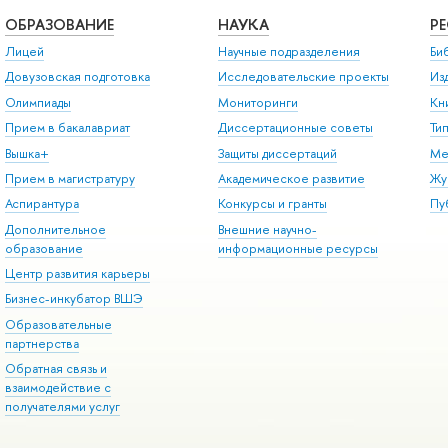
ОБРАЗОВАНИЕ
НАУКА
Р
Лицей
Научные подразделения
Би
Довузовская подготовка
Исследовательские проекты
Из
Олимпиады
Мониторинги
Кн
Прием в бакалавриат
Диссертационные советы
Ти
Вышка+
Защиты диссертаций
Ме
Прием в магистратуру
Академическое развитие
Жу
Аспирантура
Конкурсы и гранты
Пу
Дополнительное
Внешние научно-
образование
информационные ресурсы
Центр развития карьеры
Бизнес-инкубатор ВШЭ
Образовательные
партнерства
Обратная связь и
взаимодействие с
получателями услуг