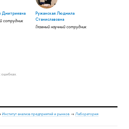
я Дмитриевна
Ружанская Людмила
Станиславовна
й сотрудник
Главный научный сотрудник
 ошибках.
→
Институт анализа предприятий и рынков
→
Лаборатория