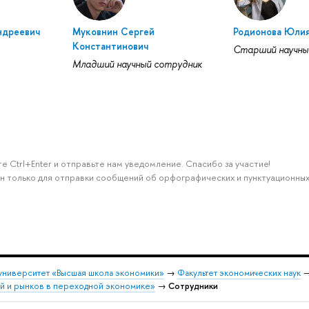
ндреевич
Муковнин Сергей
Родионова Юли
Константинович
Старший научны
Младший научный сотрудник
е Ctrl+Enter и отправьте нам уведомление. Спасибо за участие!
н только для отправки сообщений об орфографических и пунктуационных
университет «Высшая школа экономики»
→
Факультет экономических наук
й и рынков в переходной экономике»
→
Сотрудники