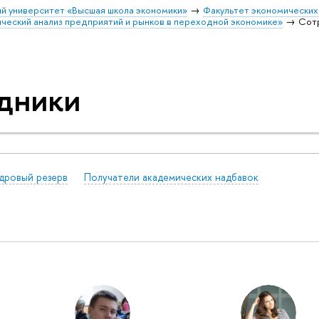
й университет «Высшая школа экономики»
Факультет экономических
еский анализ предприятий и рынков в переходной экономике»
Сот
дники
дровый резерв
Получатели академических надбавок