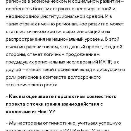
регионов в экономическом и социальном развитии –
особенно в больших странах с несовершенной и
неоднородной институциональной средой. И в
таких странах именно региональное развитие может
стать источником критических инноваций и их
распространения на национальный уровень. В этой
связи мы рассчитываем, что данный проект, с одной
стороны, станет логичным продолжением
предыдущих региональных исследований ИАПР, а с
другой – внесёт свой посильный вклад в дискуссию о
роли регионов в контексте долгосрочного
экономического роста.
- Как вы оцениваете перспективы совместного
проекта с точки зрения взаимодействия с
коллегами из НовГУ?
- Мы настроены оптимистично, учитывая успешную
историю сотрудничества ИАПР и НовГУ. Наше