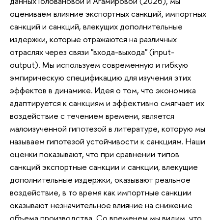
данных Головановой и Агамировой (2026), мы
оцениваем влияние экспортных санкций, импортных
санкций и санкций, влекущих дополнительные
издержки, которые отражаются на различных
отраслях через связи "входа-выхода" (input-
output). Мы используем современную и гибкую
эмпирическую спецификацию для изучения этих
эффектов в динамике. Идея о том, что экономика
адаптируется к санкциям и эффективно смягчает их
воздействие с течением времени, является
малоизученной гипотезой в литературе, которую мы
называем гипотезой устойчивости к санкциям. Наши
оценки показывают, что при сравнении типов
санкций экспортные санкции и санкции, влекущие
дополнительные издержки, оказывают реальное
воздействие, в то время как импортные санкции
оказывают незначительное влияние на снижение
объема производства. Со временем мы видим, что