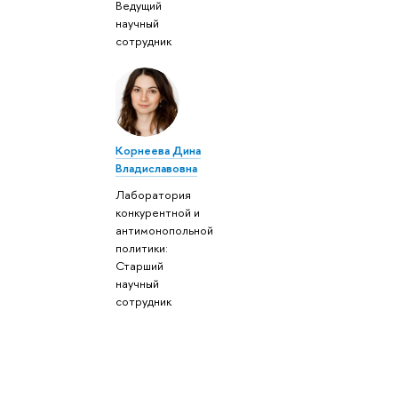
Ведущий
научный
сотрудник
Корнеева Дина
Владиславовна
Лаборатория
конкурентной и
антимонопольной
политики:
Старший
научный
сотрудник