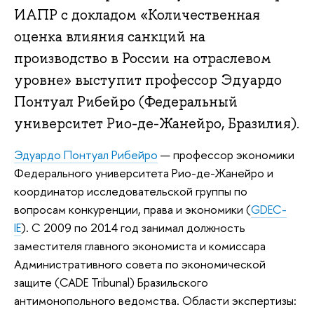
ИАПР с докладом «Количественная
оценка влияния санкций на
производство в России на отраслевом
уровне» выступит профессор Эдуардо
Понтуал Рибейро (Федеральный
университет Рио-де-Жанейро, Бразилия).
Эдуардо Понтуал Рибейро
— профессор экономики
Федерального университета Рио-де-Жанейро и
координатор исследовательской группы по
вопросам конкуренции, права и экономики (
GDEC-
IE
). С 2009 по 2014 год занимал должность
заместителя главного экономиста и комиссара
Административного совета по экономической
защите (CADE Tribunal) Бразильского
антимонопольного ведомства. Области экспертизы: