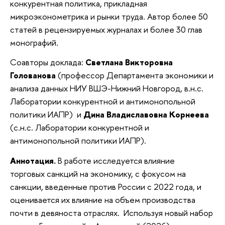
конкурентная политика, прикладная
микроэконометрика и рынки труда. Автор более 50
статей в рецензируемых журналах и более 30 глав
монографий.
Соавторы доклада:
Светлана Викторовна
Голованова
(профессор Департамента экономики и
анализа данных НИУ ВШЭ-Нижний Новгород, в.н.с.
Лаборатории конкурентной и антимонопольной
политики ИАПР) и
Дина Владиславовна Корнеева
(с.н.с. Лаборатории конкурентной и
антимонопольной политики ИАПР).
Аннотация.
В работе исследуется влияние
торговых санкций на экономику, с фокусом на
санкции, введенные против России с 2022 года, и
оценивается их влияние на объем производства
почти в девяноста отраслях. Используя новый набор