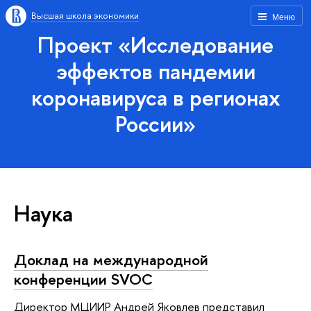
Высшая школа экономики
Меню
Проект «Исследование
эффектов пандемии
коронавируса в регионах
России»
Наука
Доклад на международной
конференции SVOC
Директор МЦИИР Андрей Яковлев представил