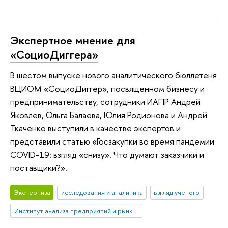
Экспертное мнение для
«СоциоДиггера»
В шестом выпуске нового аналитического бюллетеня
ВЦИОМ «СоциоДиггер», посвященном бизнесу и
предпринимательству, сотрудники ИАПР Андрей
Яковлев, Ольга Балаева, Юлия Родионова и Андрей
Ткаченко выступили в качестве экспертов и
представили статью «Госзакупки во время пандемии
COVID-19: взгляд «снизу». Что думают заказчики и
поставщики?».
Экспертиза
исследования и аналитика
взгляд ученого
Институт анализа предприятий и рынков