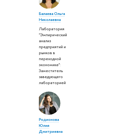
Балаева Ольга
Николаевна
Лаборатория
"Эмпирический
анализ
предприятий и
рынков в
переходной
экономике":
Заместитель
заведующего
лабораторией
Родионова
Юлия
Дмитриевна