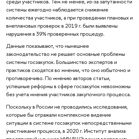
среди участников. Тем не менее, из-за запутанности
системы ежегодно наблюдается снижение
количества участников, а при проведении плановых и
внеплановых проверок в 2019 г. были выявлены
нарушения в 39% проверенных процедур.
Данные показывают, что нынешнее
законодательство не решает основные проблемы
системы госзакупок. Большинство экспертов и
практиков сходятся во мнении, что оно избыточно и
противоречиво. По мнению авторов статьи,
успешные реформы в сфере госзакупок невозможны
без учета мнения участников закупочного процесса.
Поскольку в России не проводились исследования,
которые бы отражали комплексное видение
ситуации в системе госзакупок непосредственными
участниками процесса, в 2020 г. Институт анализа
предприятий и рынков НИУ ВШЭ решил восполнить