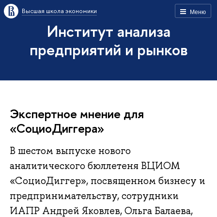
Высшая школа экономики
Меню
Институт анализа
предприятий и рынков
Экспертное мнение для
«СоциоДиггера»
В шестом выпуске нового
аналитического бюллетеня ВЦИОМ
«СоциоДиггер», посвященном бизнесу и
предпринимательству, сотрудники
ИАПР Андрей Яковлев, Ольга Балаева,