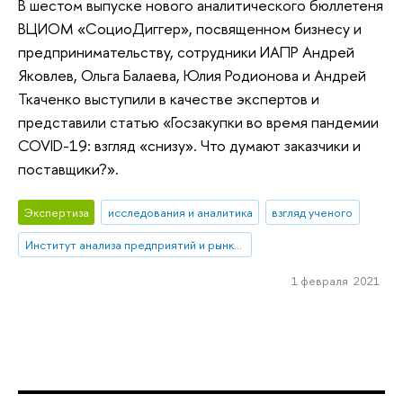
В шестом выпуске нового аналитического бюллетеня
ВЦИОМ «СоциоДиггер», посвященном бизнесу и
предпринимательству, сотрудники ИАПР Андрей
Яковлев, Ольга Балаева, Юлия Родионова и Андрей
Ткаченко выступили в качестве экспертов и
представили статью «Госзакупки во время пандемии
COVID-19: взгляд «снизу». Что думают заказчики и
поставщики?».
Экспертиза
исследования и аналитика
взгляд ученого
Институт анализа предприятий и рынков
1 февраля 2021