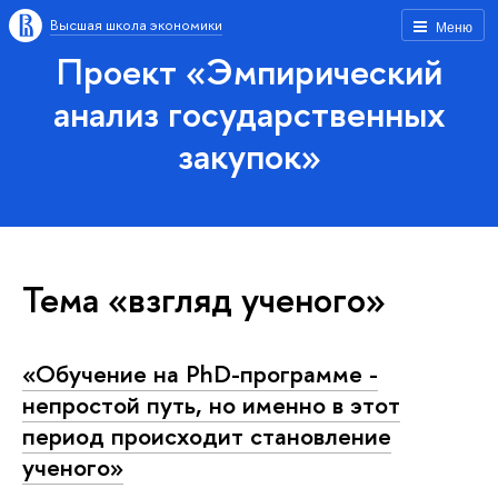
Высшая школа экономики
Меню
Проект «Эмпирический
анализ государственных
закупок»
Тема «взгляд ученого»
«Обучение на PhD-программе -
непростой путь, но именно в этот
период происходит становление
ученого»