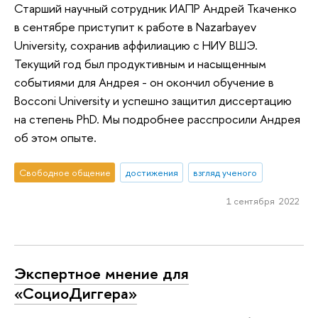
Старший научный сотрудник ИАПР Андрей Ткаченко
в сентябре приступит к работе в Nazarbayev
University, сохранив аффилиацию с НИУ ВШЭ.
Текущий год был продуктивным и насыщенным
событиями для Андрея - он окончил обучение в
Bocconi University и успешно защитил диссертацию
на степень PhD. Мы подробнее расспросили Андрея
об этом опыте.
Свободное общение
достижения
взгляд ученого
1 сентября 2022
Экспертное мнение для
«СоциоДиггера»