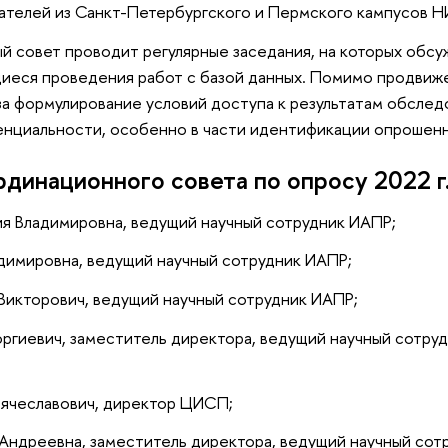
ателей из Санкт-Петербургского и Пермского кампусов 
 совет проводит регулярные заседания, на которых обс
иеся проведения работ с базой данных. Помимо продвиж
за формулирование условий доступа к результатам обсле
енциальности, особенно в части идентификации опрошенн
динационного совета по опросу 2022 г
ия Владимировна, ведущий научный сотрудник ИАПР;
димировна, ведущий научный сотрудник ИАПР;
Викторович, ведущий научный сотрудник ИАПР;
оргиевич, заместитель директора, ведущий научный сотр
ячеславович, директор ЦИСП;
Андреевна, заместитель директора, ведущий научный сот