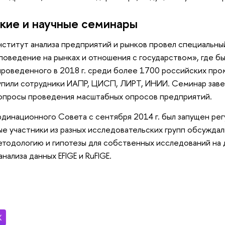
кие и научные семинары
Институт анализа предприятий и рынков провел специальн
 поведение на рынках и отношения с государством», где б
проведенного в 2018 г. среди более 1700 российских пр
пили сотрудники ИАПР, ЦИСП, ЛИРТ, ИНИИ. Семинар заве
опросы проведения масштабных опросов предприятий.
динационного Совета с сентября 2014 г. был запущен рег
е участники из разных исследовательских групп обсуждал
методологию и гипотезы для собственных исследований на
нализа данных EFIGE и RuFIGE.