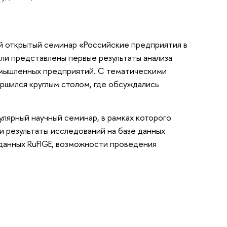
ый открытый семинар «Российские предприятия в
ыли представлены первые результаты анализа
омышленных предприятий. С тематическими
ршился круглым столом, где обсуждались
улярный научный семинар, в рамках которого
и результаты исследований на базе данных
 данных RuFIGE, возможности проведения