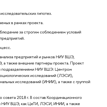
исследовательских гипотез.
емых в рамках проекта.
аблюдение за строгим соблюдением условий
предприятий.
оцесс.
 анализа предприятий и рынков НИУ ВШЭ,
 а также внешние партнеры проекта. Проект
ми подразделениями НИУ ВШЭ: Центром
социологических исследований (ЛЭСИ),
альных исследований (ИНИИ), а также с группой
 совета 2018 г. В состав Координационного
ий НИУ ВШЭ, как ЦеТИ, ЛЭСИ, ИНИИ, а также