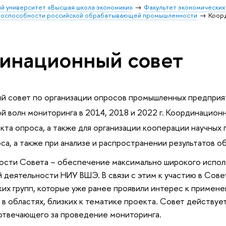
й университет «Высшая школа экономики»
Факультет экономических
тоспособности российской обрабатывающей промышленности
Коор
инационный совет
 совет по организации опросов промышленных предприяти
ой волн мониторинга в 2014, 2018 и 2022 г. Координацион
кта опроса, а также для организации кооперации научны
са, а также при анализе и распространении результатов о
ости Совета – обеспечение максимально широкого исполь
 деятельности НИУ ВШЭ. В связи с этим к участию в Сов
их групп, которые уже ранее проявили интерес к примене
 в областях, близких к тематике проекта. Совет действуе
отвечающего за проведение мониторинга.