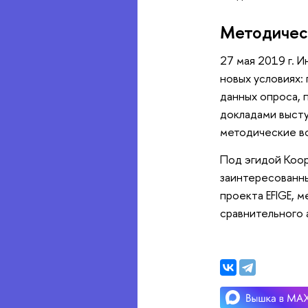
Методичес
27 мая 2019 г. 
новых условиях:
данных опроса, 
докладами высту
методические в
Под эгидой Коор
заинтересованны
проекта EFIGE, 
сравнительного а