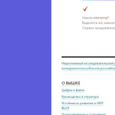
Нашли
опечатку
?
Выделите её, нажмит
Сервис предназначе
Национальный исследовательский 
конкурентоспособности российс
О ВЫШКЕ
Цифры и факты
Руководство и структура
Устойчивое развитие в НИУ
ВШЭ
Преподаватели и сотрудники