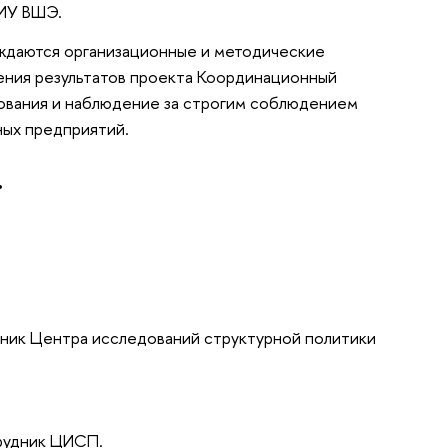
НИУ ВШЭ.
уждаются организационные и методические
ения результатов проекта Координационный
дования и наблюдение за строгим соблюдением
ых предприятий.
.
удник Центра исследований структурной политики
рудник ЦИСП.