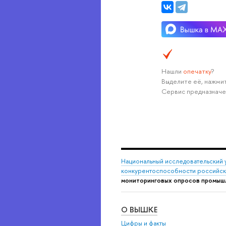
Нашли
опечатку
?
Выделите её, нажмит
Сервис предназначе
Национальный исследовательский 
конкурентоспособности российс
мониторинговых опросов промыш
О ВЫШКЕ
Цифры и факты