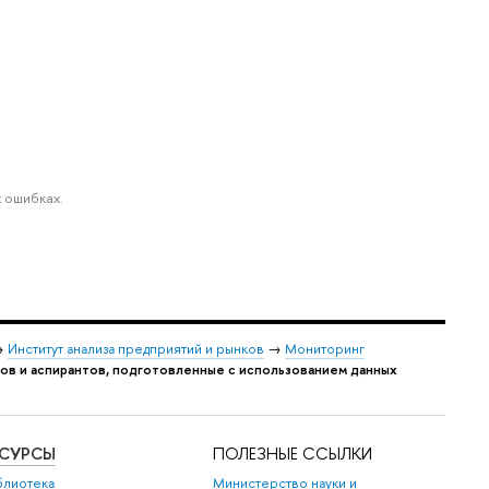
 ошибках.
→
Институт анализа предприятий и рынков
→
Мониторинг
ов и аспирантов, подготовленные с использованием данных
ЕСУРСЫ
ПОЛЕЗНЫЕ ССЫЛКИ
блиотека
Министерство науки и