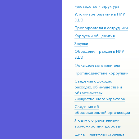
Руководство и структура
Устойчивое развитие в НИУ
ВШЭ
Преподаватели и сотрудники
Корпуса и общежития
Закупки
Обращения граждан в НИУ
ВШЭ
Фонд целевого капитала
Противодействие коррупции
Сведения о доходах,
расходах, об имуществе и
обязательствах
имущественного характера
Сведения об
образовательной организации
Людям с ограниченными
возможностями здоровья
Единая платежная страница