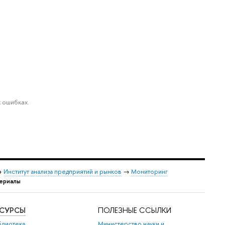
 ошибках.
→
Институт анализа предприятий и рынков
→
Мониторинг
териалы
ЕСУРСЫ
ПОЛЕЗНЫЕ ССЫЛКИ
блиотека
Министерство науки и