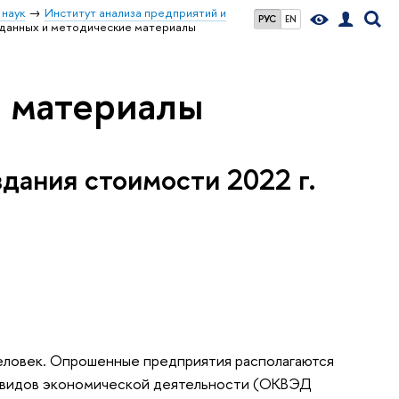
 наук
Институт анализа предприятий и
РУС
EN
 данных и методические материалы
е материалы
дания стоимости 2022 г.
еловек. Опрошенные предприятия располагаются
е видов экономической деятельности (ОКВЭД