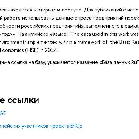
оса находится в открытом доступе. Для публикаций с исп
ой работе использованы данные опроса предприятий прое
обности российских предприятий», выполненного в рамк
ду». На английском языке: "The data used in this work was c
 Environment” implemented within a framework of the Basic Re
 Economics (HSE) in 2014".
има ссылка на базу, указывается название «База данных RuFI
е ссылки
IGE
пейских участников проекта EFIGE