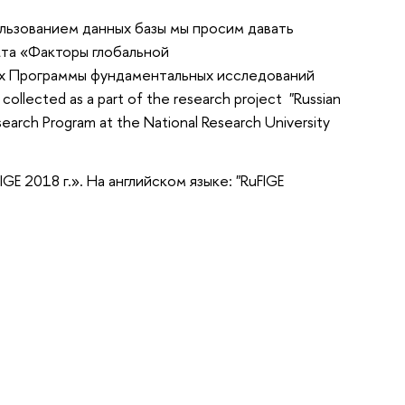
ользованием данных базы мы просим давать
кта «Факторы глобальной
ах Программы фундаментальных исследований
ollected as a part of the research project "Russian
search Program at the National Research University
GE 2018 г.». На английском языке: "RuFIGE