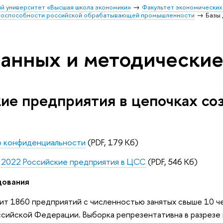
й университет «Высшая школа экономики»
Факультет экономических
тоспособности российской обрабатывающей промышленности
Базы
данных и методически
ие предприятия в цепочках соз
о конфиденциальности
(PDF, 179 Кб)
 2022 Российские предприятия в ЦСС
(PDF, 546 Кб)
дования
ит 1860 предприятий с численностью занятых свыше 10 ч
оссийской Федерации. Выборка репрезентативна в разрез