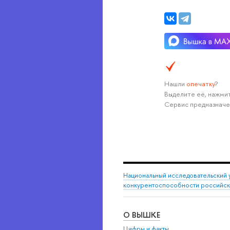
Нашли
опечатку
?
Выделите её, нажмит
Сервис предназначе
Национальный исследовательский 
конкурентоспособности российс
О ВЫШКЕ
Цифры и факты