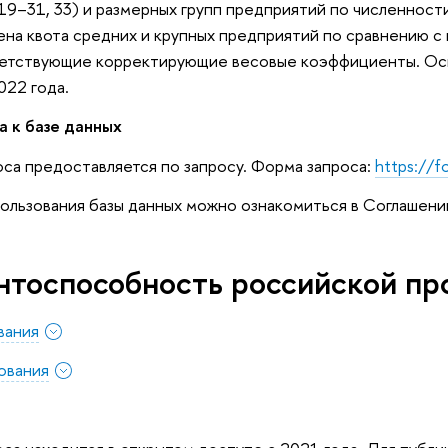
 19–31, 33) и размерных групп предприятий по численност
ена квота средних и крупных предприятий по сравнению с
етствующие корректирующие весовые коэффициенты. Осн
022 года.
а к базе данных
оса предоставляется по запросу. Форма запроса:
https://
ользования базы данных можно ознакомиться в Соглашени
нтоспособность российской пр
вания
ования