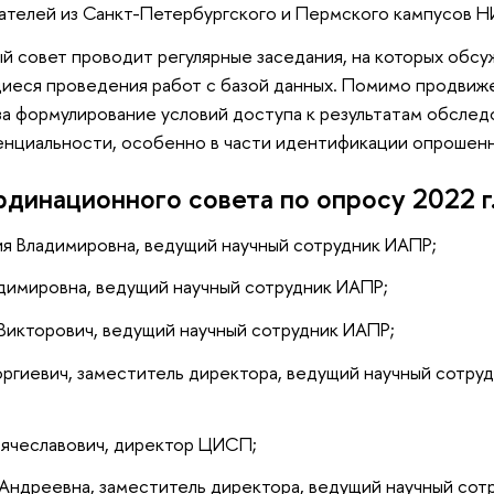
ателей из Санкт-Петербургского и Пермского кампусов 
 совет проводит регулярные заседания, на которых обс
иеся проведения работ с базой данных. Помимо продвиж
за формулирование условий доступа к результатам обсле
енциальности, особенно в части идентификации опрошенн
динационного совета по опросу 2022 г
ия Владимировна, ведущий научный сотрудник ИАПР;
димировна, ведущий научный сотрудник ИАПР;
Викторович, ведущий научный сотрудник ИАПР;
оргиевич, заместитель директора, ведущий научный сотр
ячеславович, директор ЦИСП;
Андреевна, заместитель директора, ведущий научный сот