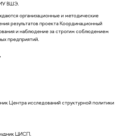
НИУ ВШЭ.
уждаются организационные и методические
ения результатов проекта Координационный
дования и наблюдение за строгим соблюдением
ых предприятий.
.
удник Центра исследований структурной политики
рудник ЦИСП.