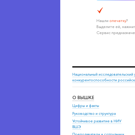
Нашли
опечатку
?
Выделите её, нажмит
Сервис предназначе
Национальный исследовательский 
конкурентоспособности российс
О ВЫШКЕ
Цифры и факты
Руководство и структура
Устойчивое развитие в НИУ
ВШЭ
Преподаватели и сотрудники