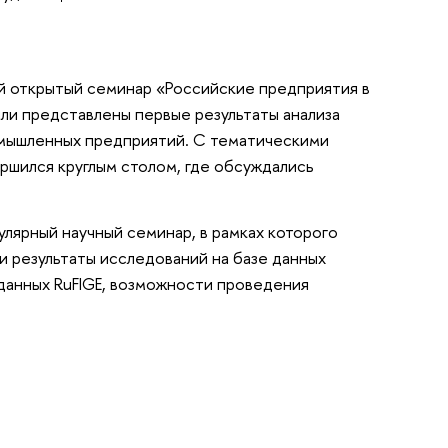
ый открытый семинар «Российские предприятия в
ыли представлены первые результаты анализа
омышленных предприятий. С тематическими
ршился круглым столом, где обсуждались
улярный научный семинар, в рамках которого
и результаты исследований на базе данных
 данных RuFIGE, возможности проведения