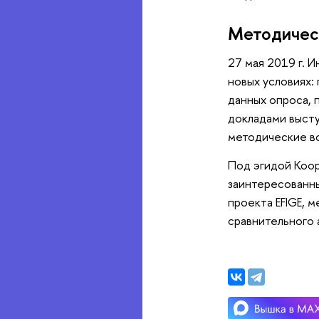
Методичес
27 мая 2019 г. 
новых условиях:
данных опроса, 
докладами высту
методические в
Под эгидой Коор
заинтересованны
проекта EFIGE, 
сравнительного а