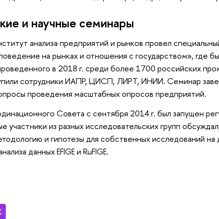
кие и научные семинары
Институт анализа предприятий и рынков провел специальн
 поведение на рынках и отношения с государством», где б
проведенного в 2018 г. среди более 1700 российских пр
пили сотрудники ИАПР, ЦИСП, ЛИРТ, ИНИИ. Семинар заве
опросы проведения масштабных опросов предприятий.
динационного Совета с сентября 2014 г. был запущен рег
е участники из разных исследовательских групп обсуждал
методологию и гипотезы для собственных исследований на
нализа данных EFIGE и RuFIGE.