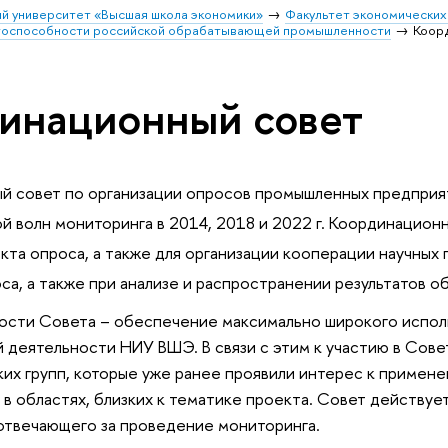
й университет «Высшая школа экономики»
Факультет экономических
тоспособности российской обрабатывающей промышленности
Коор
инационный совет
 совет по организации опросов промышленных предприяти
ой волн мониторинга в 2014, 2018 и 2022 г. Координацион
кта опроса, а также для организации кооперации научны
са, а также при анализе и распространении результатов о
ости Совета – обеспечение максимально широкого исполь
 деятельности НИУ ВШЭ. В связи с этим к участию в Сов
их групп, которые уже ранее проявили интерес к примене
 в областях, близких к тематике проекта. Совет действуе
отвечающего за проведение мониторинга.