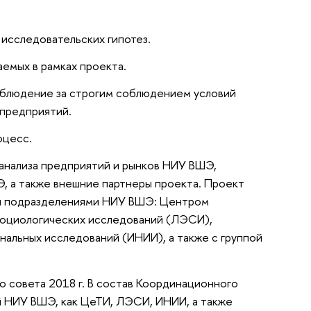
исследовательских гипотез.
емых в рамках проекта.
аблюдение за строгим соблюдением условий
предприятий.
оцесс.
 анализа предприятий и рынков НИУ ВШЭ,
 а также внешние партнеры проекта. Проект
ми подразделениями НИУ ВШЭ: Центром
социологических исследований (ЛЭСИ),
альных исследований (ИНИИ), а также с группой
 совета 2018 г. В состав Координационного
ий НИУ ВШЭ, как ЦеТИ, ЛЭСИ, ИНИИ, а также