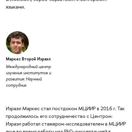
языками.
Маркес Второй Израэл
Международный центр
изучения институтов и
развития: Научный
сотрудник
Израэл Маркес стал постдоком МЦИИР в 2016 г. Так
продолжилось его сотрудничество с Центром:
Израэл работал стажером-исследователем в МЦИИР
еще во время работы над PhD-диссертацией в