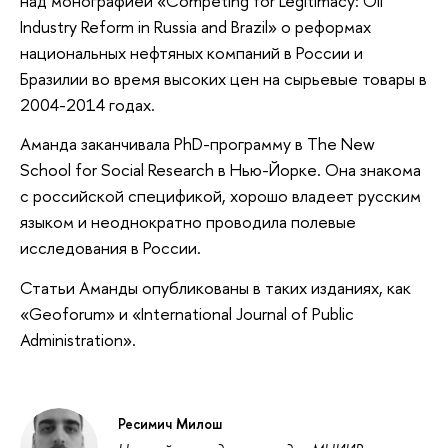
над монографией «Competing for Legitimacy: Oil
Industry Reform in Russia and Brazil» о реформах
национальных нефтяных компаний в России и
Бразилии во время высоких цен на сырьевые товары в
2004-2014 годах.
Аманда заканчивала PhD-программу в The New
School for Social Research в Нью-Йорке. Она знакома
с российской спецификой, хорошо владеет русским
языком и неоднократно проводила полевые
исследования в России.
Статьи Аманды опубликованы в таких изданиях, как
«Geoforum» и «International Journal of Public
Administration».
Ресимич Милош