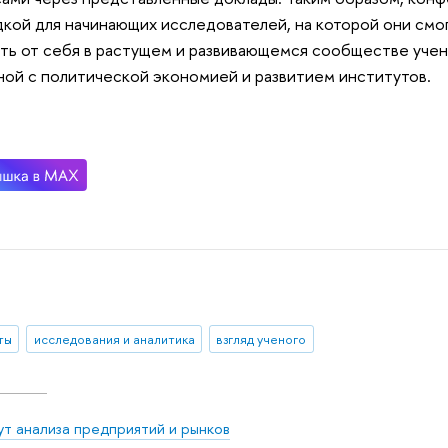
кой для начинающих исследователей, на которой они смог
ить от себя в растущем и развивающемся сообществе учен
ной с политической экономией и развитием институтов.
ты
исследования и аналитика
взгляд ученого
ут анализа предприятий и рынков