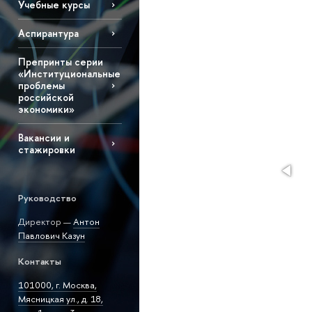
Учебные курсы
Аспирантура
Препринты серии
«Институциональные
проблемы
российской
экономики»
Вакансии и
стажировки
Руководство
Директор —
Антон
Павлович Казун
Контакты
101000, г. Москва,
Мясницкая ул., д. 18,