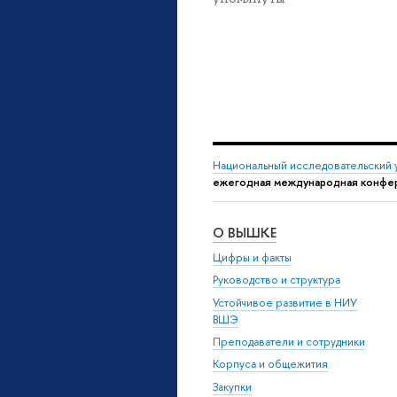
Национальный исследовательский 
ежегодная международная конфе
О ВЫШКЕ
Цифры и факты
Руководство и структура
Устойчивое развитие в НИУ
ВШЭ
Преподаватели и сотрудники
Корпуса и общежития
Закупки