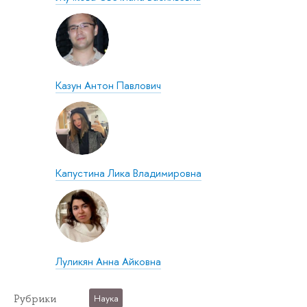
Казун Антон Павлович
Капустина Лика Владимировна
Луликян Анна Айковна
Рубрики
Наука