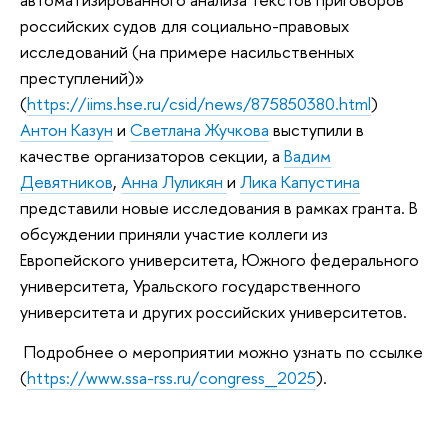
российских судов для социально-правовых
исследований (на примере насильственных
преступлений)»
(
https://iims.hse.ru/csid/news/875850380.html
)
Антон Казун
и
Светлана Жучкова
выступили в
качестве организаторов секции, а
Вадим
Девятников
,
Анна Луликян
и
Лика Капустина
представили новые исследования в рамках гранта. В
обсуждении приняли участие коллеги из
Европейского университета, Южного федерального
университета, Уральского государственного
университета и других российских университетов.
Подробнее о мероприятии можно узнать по ссылке
(
https://www.ssa-rss.ru/congress_2025
).