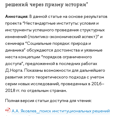
решений через призму истории"
Аннотация:
В данной статье на основе результатов
проекта “Нестандартные институты: условия и
инструменты успешного проведения структурных
изменений (политико-экономический аспект)” и
семинара “Социальные порядки: природа и
динамика” обсуждаются достоинства и уязвимые
места концепции “порядков ограниченного
доступа”, предложенной в последних работах
Д.Норта. Показаны возможности для дальнейшего
развития этого теоретического подхода с учетом
серии новых исследований, проведенных в 2016–
2018 гг. по отдельным странам.
Полная версия статьи доступна для чтения:
А.А. Яковлев_поиск институциональных решений