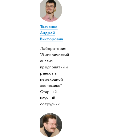
Ткаченко
Андрей
Викторович
Лаборатория
"Эмпирический
анализ
предприятий и
рынков в
переходной
экономике":
Старший
научный
сотрудник