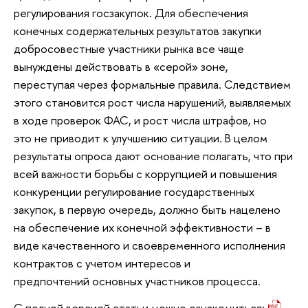
регулирования госзакупок. Для обеспечения
конечных содержательных результатов закупки
добросовестные участники рынка все чаще
вынуждены действовать в «серой» зоне,
переступая через формальные правила. Следствием
этого становится рост числа нарушений, выявляемых
в ходе проверок ФАС, и рост числа штрафов, но
это не приводит к улучшению ситуации. В целом
результаты опроса дают основание полагать, что при
всей важности борьбы с коррупцией и повышения
конкуренции регулирование государственных
закупок, в первую очередь, должно быть нацелено
на обеспечение их конечной эффективности – в
виде качественного и своевременного исполнения
контрактов с учетом интересов и
предпочтений основных участников процесса.
С полной версией статьи можно ознакомиться: