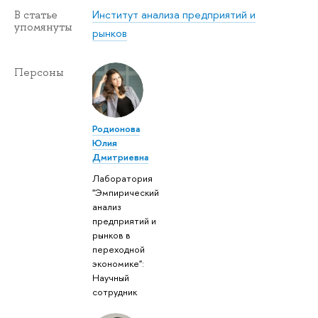
Институт анализа предприятий и
В статье
упомянуты
рынков
Персоны
Родионова
Юлия
Дмитриевна
Лаборатория
"Эмпирический
анализ
предприятий и
рынков в
переходной
экономике":
Научный
сотрудник