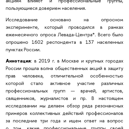
акциям влияют и профессиональные группы,
пользующиеся доверием населения.
Исследование основано на опросном
эксперименте, который проводился в рамках
ежемесячного опроса Левада-Центра*. Всего было
опрошено 1602 респондента в 137 населенных
пунктах России.
Аннотация
: в 2019 г. в Москве и крупных городах
России прошла волна общественных акций в защиту
прав человека, отличительной особенностью
которой стало активное участие различных
профессиональных групп — врачей, артистов,
священников, журналистов и пр. В настоящем
исследовании мы делаем обзор ряда резонансных
примеров коллективных действий профессионалов
за последние три года и ищем ответ на вопрос
о том, какие профессиональные группы своей