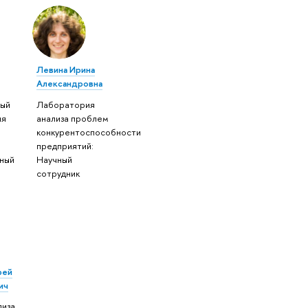
Левина Ирина
Александровна
ый
Лаборатория
ия
анализа проблем
конкурентоспособности
предприятий:
ный
Научный
сотрудник
рей
ич
лиза