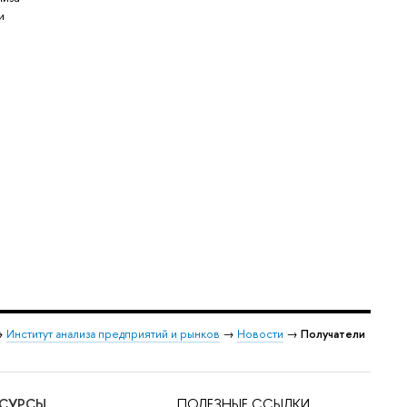
и
→
Институт анализа предприятий и рынков
→
Новости
→
Получатели
ЕСУРСЫ
ПОЛЕЗНЫЕ ССЫЛКИ