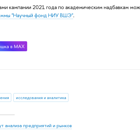
ами кампании 2021 года по академическим надбавкам мож
аммы "Научный фонд НИУ ВШЭ"
.
ения
исследования и аналитика
ут анализа предприятий и рынков