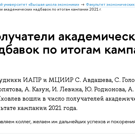
й университет «Высшая школа экономики»
Факультет экономических
и академических надбавок по итогам кампании 2021 г.
лучатели академичес
дбавок по итогам кам
удники ИАПР и МЦИИР С. Авдашева, С. Голов
пятова, А. Казун, И. Левина, Ю. Родионова, А.
Яковлев вошли в число получателей академич
ьтате кампании 2021 года.
вляем коллег, желаем им дальнейших успехов и покорения