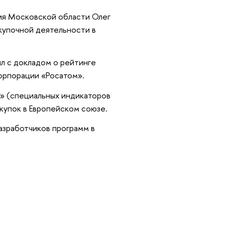
ния Московской области Олег
акупочной деятельности в
л с докладом о рейтинге
корпорации «Росатом».
» (специальных индикаторов
акупок в Европейском союзе.
азработчиков программ в