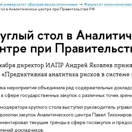
й университет «Высшая школа экономики»
Факультет экономических
тол в Аналитическом центре при Правительстве РФ
углый стол в Аналити
нтре при Правительст
екабря директор ИАПР Андрей Яковлев приня
 «Предиктивная аналитика рисков в системе 
ка мероприятия объединила ряд содержательных докладо
 в сфере государственных закупок с различных точек зрен
 модератора круглого стола выступил руководитель управ
дологии закупок Аналитического центра Павел Тихомиров
ментировал текущие тренды в сфере госзакупок и предо
лений докладчиков.