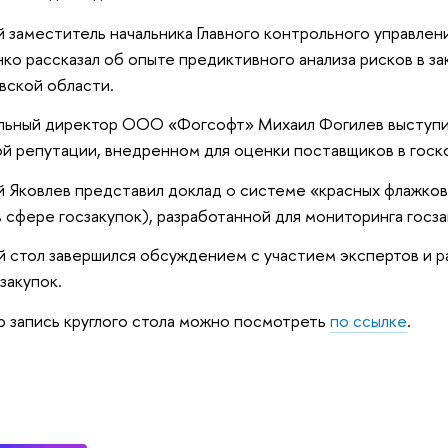
 заместитель начальника Главного контрольного управле
ко рассказал об опыте предиктивного анализа рисков в з
ской области.
льный директор ООО «Фогсофт» Михаил Фогилев выступи
й репутации, внедренном для оценки поставщиков в гос
 Яковлев представил доклад о системе «красных флажков
в сфере госзакупок), разработанной для мониторинга госз
й стол завершился обсуждением с участием экспертов и р
закупок.
 запись круглого стола можно посмотреть
по ссылке
.