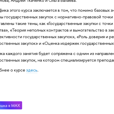
нова, Андрей Ткаченко и Ольга Балаева.
ика этого курса заключается в том, что помимо базовых 
ы государственных закупок с нормативно-правовой точки 
авлены такие темы, как «Государственные закупки с точки
тва», «Теория неполных контрактов и вымогательство в за
ктивности государственных закупок», «Роль доверия и р
рственных закупок» и «Оценка издержек государственных 
ка каждого занятия будет сопряжена с одним из направле
рственных закупок, на котором специализируется препода
бнее о курсе
здесь
.