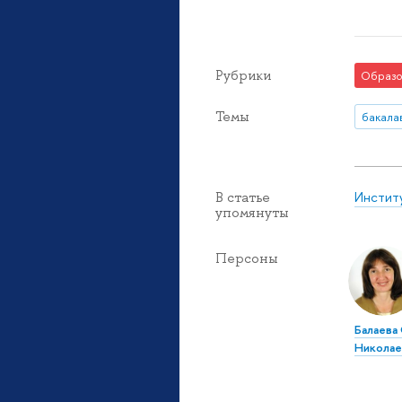
Рубрики
Образо
Темы
бакала
Инстит
В статье
упомянуты
Персоны
Балаева
Николае