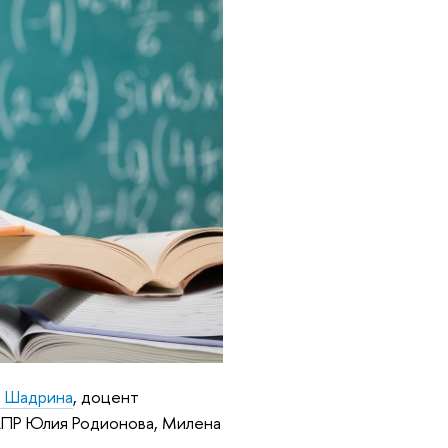
а Шадрина
, доцент
АПР Юлия Родионова, Милена