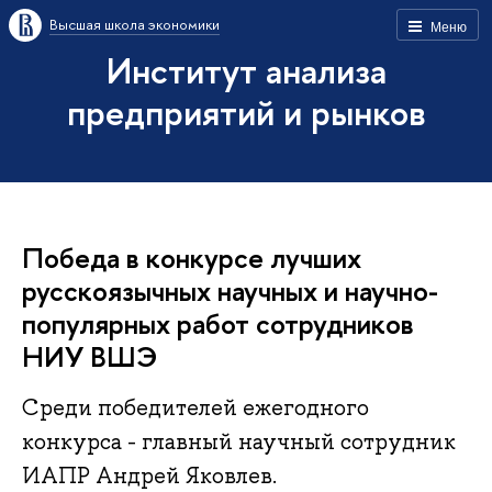
Высшая школа экономики
Меню
Институт анализа
предприятий и рынков
Победа в конкурсе лучших
русскоязычных научных и научно-
популярных работ сотрудников
НИУ ВШЭ
Среди победителей ежегодного
конкурса - главный научный сотрудник
ИАПР Андрей Яковлев.