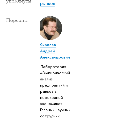
упомянуты
рынков
Персоны
Яковлев
Андрей
Александрович
Лаборатория
«Эмпирический
анализ
предприятий и
рынков в
переходной
экономике»:
Главный научный
сотрудник