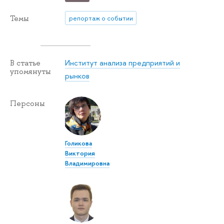
Темы
репортаж о событии
Институт анализа предприятий и
В статье
упомянуты
рынков
Персоны
Голикова
Виктория
Владимировна