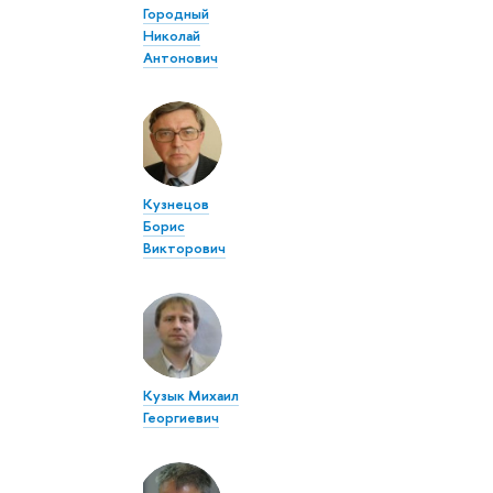
Городный
Николай
Антонович
Кузнецов
Борис
Викторович
Кузык Михаил
Георгиевич