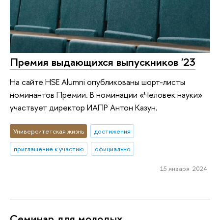
Премия выдающихся выпускников '23
На сайте HSE Alumni опубликованы шорт-листы
номинантов Премии. В номинации «Человек науки»
участвует директор ИАПР Антон Казун.
Университетская жизнь
достижения
приглашение к участию
официально
15 января 2024
Семинар для молодых