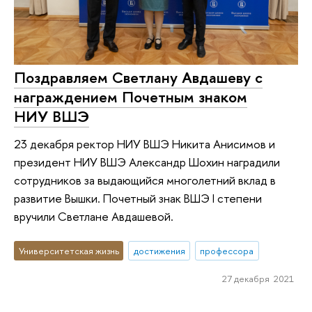
Поздравляем Светлану Авдашеву с
награждением Почетным знаком
НИУ ВШЭ
23 декабря ректор НИУ ВШЭ Никита Анисимов и
президент НИУ ВШЭ Александр Шохин наградили
сотрудников за выдающийся многолетний вклад в
развитие Вышки. Почетный знак ВШЭ I степени
вручили Светлане Авдашевой.
Университетская жизнь
достижения
профессора
27 декабря 2021