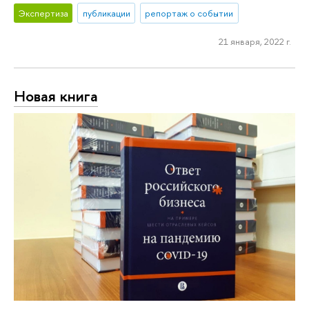
Экспертиза
публикации
репортаж о событии
21 января, 2022 г.
Новая книга