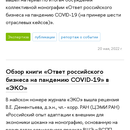
коллективной монографии «Ответ российского
бизнеса на пандемию COVID-19 (на примере шести
отраслевых кейсов)».
Экспертиза
публикации
репортаж о событии
20 мая, 2022 г.
Обзор книги «Ответ российского
бизнеса на пандемию COVID-19» в
«ЭКО»
В майском номере журнала «ЭКО» вышла рецензия
В.Е. Дементьева, д.э.н., чл.- корр. РАН (ЦЭМИ РАН)
«Российский опыт адаптации к внешним для
экономики шокам» на монографию, основанную на
результатах совместного проекта ВШЭ и РСПП.