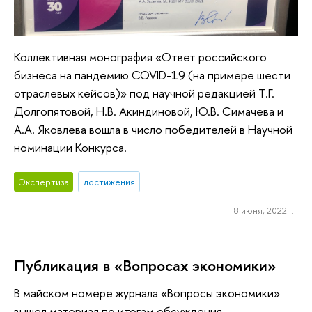
Коллективная монография «Ответ российского
бизнеса на пандемию COVID-19 (на примере шести
отраслевых кейсов)» под научной редакцией Т.Г.
Долгопятовой, Н.В. Акиндиновой, Ю.В. Симачева и
А.А. Яковлева вошла в число победителей в Научной
номинации Конкурса.
Экспертиза
достижения
8 июня, 2022 г.
Публикация в «Вопросах экономики»
В майском номере журнала «Вопросы экономики»
вышел материал по итогам обсуждения