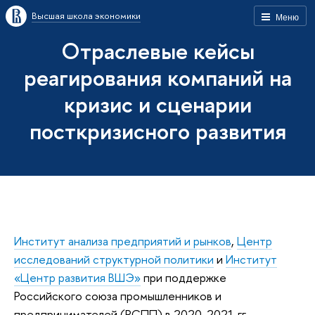
Высшая школа экономики
Меню
Отраслевые кейсы
реагирования компаний на
кризис и сценарии
посткризисного развития
Институт анализа предприятий и рынков
,
Центр
исследований структурной политики
и
Институт
«Центр развития ВШЭ»
при поддержке
Российского союза промышленников и
предпринимателей (РСПП) в 2020-2021 гг.