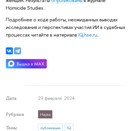
женщин. Результаты
опубликованы
в журнале
Homicide Studies .
Подробнее о ходе работы, неожиданных выводах
исследования и перспективах участия ИИ в судебных
процессах читайте в материале
IQ.hse.ru
.
29 февраля 2024
Дата
Рубрики
Наука
Темы
публикации
IQ