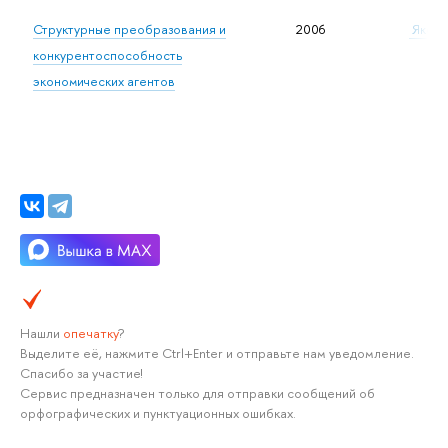
Структурные преобразования и
2006
Яковл
конкурентоспособность
экономических агентов
Нашли
опечатку
?
Выделите её, нажмите Ctrl+Enter и отправьте нам уведомление.
Спасибо за участие!
Сервис предназначен только для отправки сообщений об
орфографических и пунктуационных ошибках.