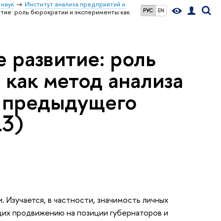
 наук
Институт анализа предприятий и
РУС
EN
тие: роль бюрократии и эксперименты как
 развитие: роль
как метод анализа
ы предыдущего
13)
 Изучается, в частности, значимость личных
ющих продвижению на позиции губернаторов и