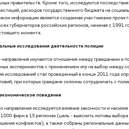
ьных правительств. Кроме того, исследуются последствия
естиций, расходов государственного бюджета на социал
иком информации является созданная участниками проект
сех губернаторов российских регионов, начиная с 1991 го
стоящего момента.
альные исследования деятельности полиции
о направления изучаются отношения между гражданами и п
ных экспериментов с применением игр на выбор между со
ия исследований стал проведенный в конце 2011 года оп
овий, при которых граждане склонны сотрудничать с поли
и экономическое поведение
го направления исследуется влияние законности и насили
1000 фирм в 15 регионах (цель - выяснить мотивы выбо
шения конфликтов), а также собраны региональные данны