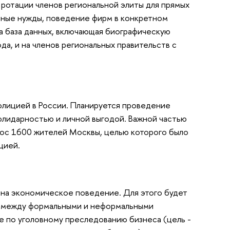
 ротации членов региональной элиты для прямых
ьные нужды, поведение фирм в конкретном
а база данных, включающая биографическую
да, и на членов региональных правительств с
олицией в России. Планируется проведение
лидарностью и личной выгодой. Важной частью
рос 1600 жителей Москвы, целью которого было
цией.
я на экономическое поведение. Для этого будет
ра между формальными и неформальными
е по уголовному преследованию бизнеса (цель -