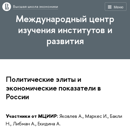
Высшая школа экономики
Меню
Международный центр
изучения институтов и
развития
Политические элиты и
экономические показатели в
России
Участники от МЦИИР:
Яковлев А.,
Маркес И., Бакли
Н., Либман А., Екидина А.