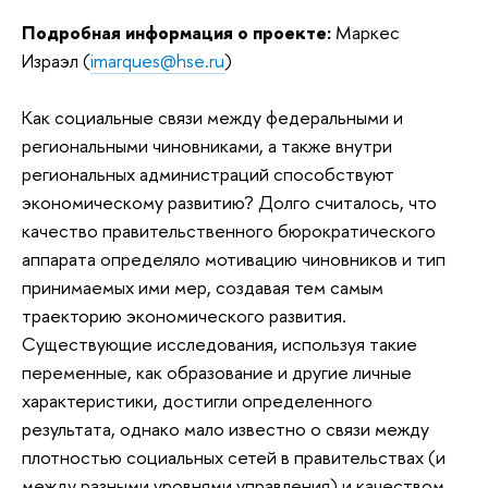
Подробная информация о проекте:
Маркес
Израэл
(
i
marques@hse.ru
)
Как социальные связи между федеральными и
региональными чиновниками, а также внутри
региональных администраций способствуют
экономическому развитию? Долго считалось, что
качество правительственного бюрократического
аппарата определяло мотивацию чиновников и тип
принимаемых ими мер, создавая тем самым
траекторию экономического развития.
Существующие исследования, используя такие
переменные, как образование и другие личные
характеристики, достигли определенного
результата, однако мало известно о связи между
плотностью социальных сетей в правительствах (и
между разными уровнями управления) и качеством