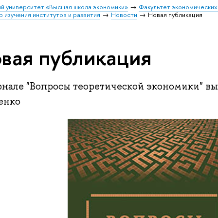
й университет «Высшая школа экономики»
Факультет экономических
изучения институтов и развития
Новости
Новая публикация
вая публикация
рнале "Вопросы теоретической экономики" вы
енко