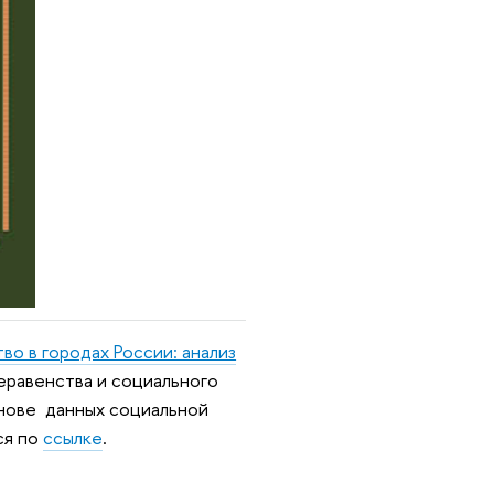
о в городах России: анализ
еравенства и социального
снове данных социальной
ся по
ссылке
.