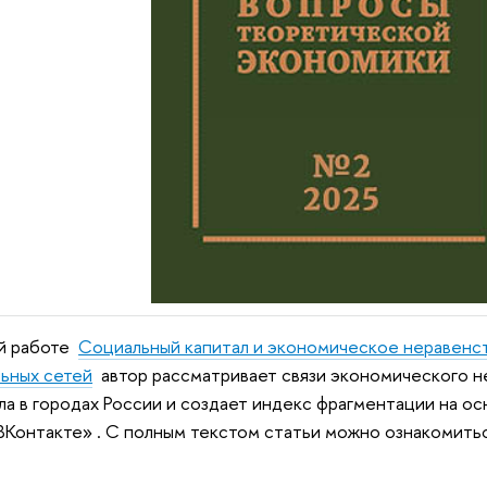
ей работе
Социальный капитал и экономическое неравенств
ьных сетей
автор рассматривает связи экономического н
ла в городах России и создает индекс фрагментации на о
ВКонтакте» . С полным текстом статьи можно ознакомить