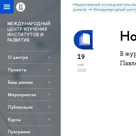
Национальный исследовательски
рынков
Международный центр 
МЕЖДУНАРОДНЫЙ
ЦЕНТР ИЗУЧЕНИЯ
Но
ИНСТИТУТОВ И
РАЗВИТИЯ
В жу
19
О центре
Павл
мая
Проекты
2025
Базы данных
Mероприятия
Публикации
Курсы
Программа