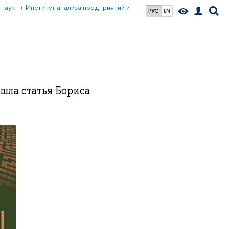
 наук
Институт анализа предприятий и
РУС
EN
шла статья Бориса