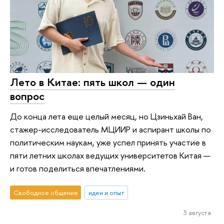
Лето в Китае: пять школ — один
вопрос
До конца лета еще целый месяц, но Цзиньхай Ван,
стажер-исследователь МЦИИР и аспирант школы по
политическим наукам, уже успел принять участие в
пяти летних школах ведущих университетов Китая —
и готов поделиться впечатлениями.
Свободное общение
идеи и опыт
3 августа