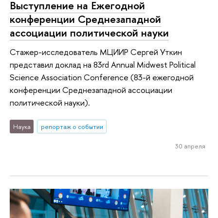
Выступление на Ежегодной
конференции Среднезападной
ассоциации политической науки
Стажер-исследователь МЦИИР Сергей Уткин
представил доклад на 83rd Annual Midwest Political
Science Association Conference (83-й ежегодной
конференции Среднезападной ассоциации
политической науки).
Наука
репортаж о событии
30 апреля