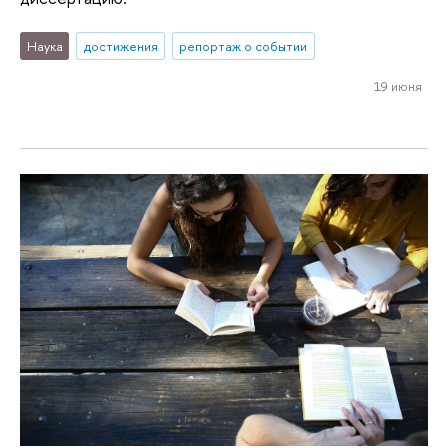
Наука
достижения
репортаж о событии
19 июня