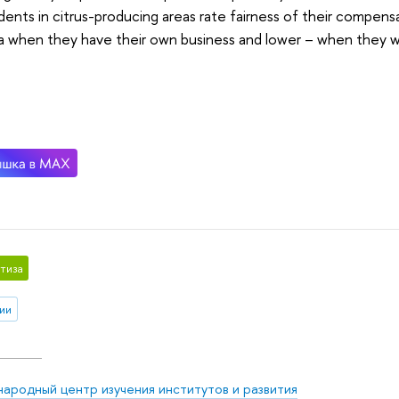
ents in citrus-producing areas rate fairness of their compensa
 when they have their own business and lower – when they wor
тиза
ии
ародный центр изучения институтов и развития