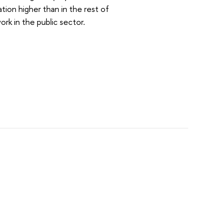
tion higher than in the rest of
k in the public sector.