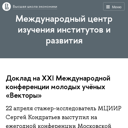
Высшая школа экономики
Меню
Международный центр
изучения институтов и
развития
Доклад на XXI Международной
конференции молодых учёных
«Векторы»
22 апреля стажер-исследователь МЦИИР
Сергей Кондратьев выступил на
ежегодной конференции Московской