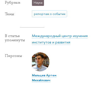
Рубрики
Наука
Темы
репортаж о событии
Международный центр изучения
В статье
упомянуты
институтов и развития
Персоны
Мальцев Артем
Михайлович