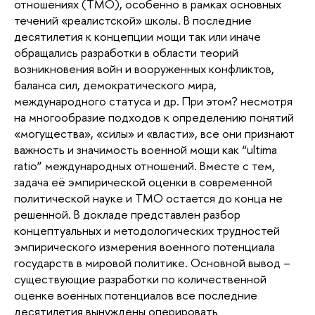
отношениях (ТМО), особенно в рамках основных
течений «реалистской» школы. В последние
десятилетия к концепции мощи так или иначе
обращались разработки в области теорий
возникновения войн и вооруженных конфликтов,
баланса сил, демократического мира,
международного статуса и др. При этом? несмотря
на многообразие подходов к определению понятий
«могущества», «силы» и «власти», все они признают
важность и значимость военной мощи как “ultima
ratio” международных отношений. Вместе с тем,
задача её эмпирической оценки в современной
политической науке и ТМО остается до конца не
решенной. В докладе представлен разбор
концептуальных и методологических трудностей
эмпирического измерения военного потенциала
государств в мировой политике. Основной вывод –
существующие разработки по количественной
оценке военных потенциалов все последние
десятилетия вынуждены оперировать