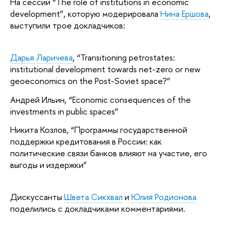
На сессии “The role of institutions in economic
development”, которую модерировала
Нина Ершова
,
выступили трое докладчиков:
Дарья Ларичева
, “Transitioning petrostates:
institutional development towards net-zero or new
geoeconomics on the Post-Soviet space?”
Андрей Ильин, “Economic consequences of the
investments in public spaces”
Никита Козлов, “Программы государственной
поддержки кредитования в России: как
политические связи банков влияют на участие, его
выгоды и издержки”
Дискуссанты
Швета Сикхвал
и
Юлия Родионова
поделились с докладчиками комментариями.