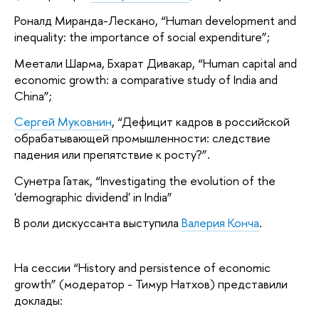
Роналд Миранда-Лескано, “Human development and
inequality: the importance of social expenditure”;
Меетали Шарма, Бхарат Дивакар, “Human capital and
economic growth: a comparative study of India and
China”;
Сергей Муковнин
, “Дефицит кадров в российской
обрабатывающей промышленности: следствие
падения или препятствие к росту?”.
Сунетра Гатак, “Investigating the evolution of the
'demographic dividend' in India”
В роли дискуссанта выступила
Валерия Конча
.
На сессии “History and persistence of economic
growth” (модератор - Тимур Натхов) представили
доклады: