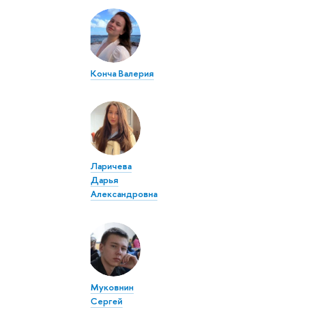
Конча Валерия
Ларичева
Дарья
Александровна
Муковнин
Сергей