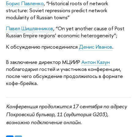
Борис Павленко
, “Historical roots of network
structure: Soviet repressions predict network
modularity of Russian towns”
Павел Шишлянников
, “On yet another cause of Post
Russian Empire regions’ economic heterogeneity”;
К обсуждению присоединился
Денис Иванов
.
В заключение директор МЦИИР
Антон Казун
поблагодарил гостей и участников конференции,
после чего обсуждение продолжилось в формате
кофе-брейка.
Конференция продолжится 17 сентября по адресу
Покровский бульвар, 11 (аудитория G203),
возможно подключение онлайн.