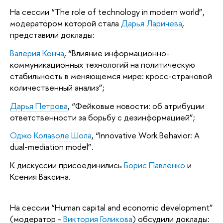
На сессии “The role of technology in modern world”,
модератором которой стала
Дарья Ларичева
,
представили доклады:
Валерия Конча
, “Влияние информационно-
коммуникационных технологий на политическую
стабильность в меняющемся мире: кросс-страновой
количественный анализ”;
Дарья Петрова
, “Фейковые новости: об атрибуции
ответственности за борьбу с дезинформацией”;
Оджо
Колаволе Шола
, “Innovative Work Behavior: A
dual-mediation model”.
К дискуссии присоединились
Борис Павленко
и
Ксения Ваксина.
На сессии “Human capital and economic development”
(модератор -
Виктория Голикова
) обсудили доклады: