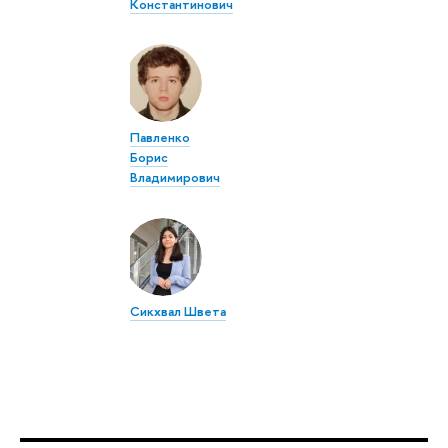
Константинович
Павленко
Борис
Владимирович
Сикхвал Швета