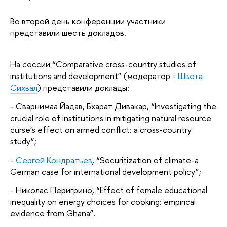
Во второй день конференции участники
представили шесть докладов.
На сессии “Comparative cross-country studies of
institutions and development” (модератор -
Швета
Сихвал
) представили доклады:
- Сварнимаа Йадав, Бхарат Дивакар, “Investigating the
crucial role of institutions in mitigating natural resource
curse’s effect on armed conflict: а cross-country
study”;
-
Сергей Кондратьев
, “Securitization of climate-a
German case for international development policy”;
- Николас Перигрино, “Effect of female educational
inequality on energy choices for cooking: empirical
evidence from Ghana”.