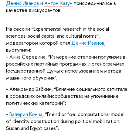
Денис Иванов
и
Антон Казун
присоединились в
качестве дискуссантов.
На сессии “Experimental research in the social
sciences: social capital and cultural norms”,
модератором которой стал
Денис Иванов
,
выступили:
- Анна Середина, “Измерение степени популизма в
российских партийных программах и стенограммах
Государственной Думы с использованием метода
машинного обучения”;
- Александр Бабкин, “Влияние социального капитала
в соседских онлайнсообществах на упоминание
политических категорий”;
-
Валерия Конча
, “Friend or foe: computational model
of identity construction during political mobilization:
Sudan and Egypt cases”.