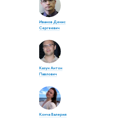
Иванов Денис
Сергеевич
Казун Антон
Павлович
Конча Валерия