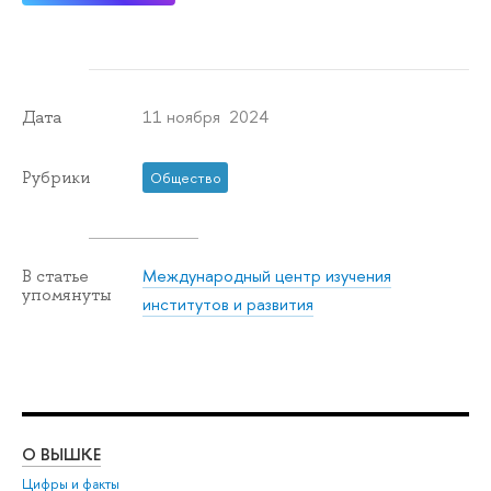
11 ноября 2024
Дата
Рубрики
Общество
Международный центр изучения
В статье
упомянуты
институтов и развития
О ВЫШКЕ
ОБ
Цифры и факты
Ли