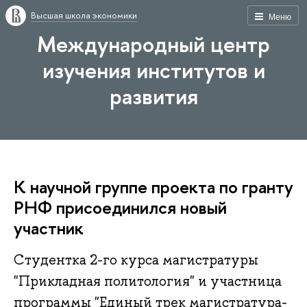
Высшая школа экономики
Меню
Международный центр
изучения институтов и
развития
К научной группе проекта по гранту
РНФ присоединился новый
участник
Студентка 2-го курса магистратуры
"Прикладная политология" и участница
программы "Единый трек магистратура-