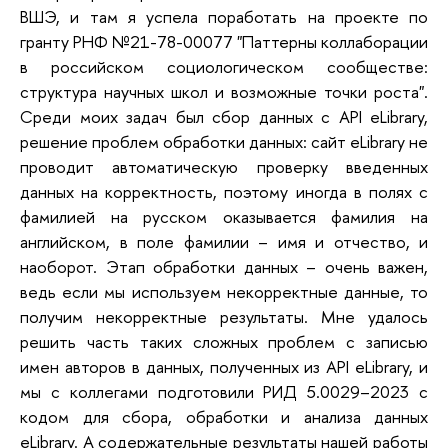
ВШЭ, и там я успела поработать на проекте по
гранту РНФ №21-78-00077 "Паттерны коллаборации
в российском социологическом сообществе:
структура научных школ и возможные точки роста".
Среди моих задач был сбор данных с API eLibrary,
решение проблем обработки данных: сайт eLibrary не
проводит автоматическую проверку введенных
данных на корректность, поэтому иногда в полях с
фамилией на русском оказывается фамилия на
английском, в поле фамилии – имя и отчество, и
наоборот. Этап обработки данных – очень важен,
ведь если мы используем некорректные данные, то
получим некорректные результаты. Мне удалось
решить часть таких сложных проблем с записью
имен авторов в данных, полученных из API eLibrary, и
мы с коллегами подготовили РИД 5.0029–2023 с
кодом для сбора, обработки и анализа данных
eLibrary. А содержательные результаты нашей работы