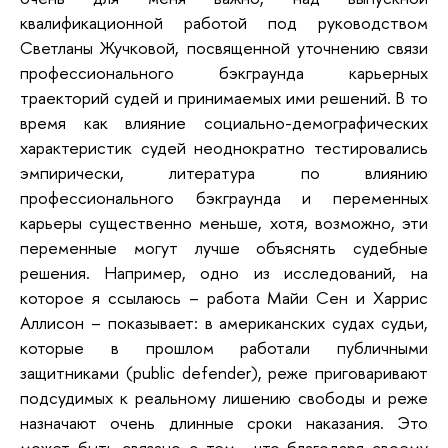
квалификационной работой под руководством
Светланы Жучковой, посвященной уточнению связи
профессионального бэкграунда карьерных
траекторий судей и принимаемых ими решений. В то
время как влияние социально-демографических
характеристик судей неоднократно тестировались
эмпирически, литература по влиянию
профессионального бэкграунда и переменных
карьеры существенно меньше, хотя, возможно, эти
переменные могут лучше объяснять судебные
решения. Например, одно из исследований, на
которое я ссылаюсь – работа Майи Сен и Харрис
Аллисон – показывает: в американских судах судьи,
которые в прошлом работали публичными
защитниками (public defender), реже приговаривают
подсудимых к реальному лишению свободы и реже
назначают очень длинные сроки наказания. Это
может быть связано с тем, что благодаря своему