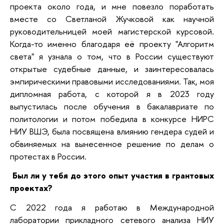
проекта около года, и мне повезло поработать
вместе со Светланой Жучковой как научной
руководительницей моей магистерской курсовой.
Когда-то именно благодаря её проекту "Алгоритм
света" я узнала о том, что в России существуют
открытые судебные данные, и заинтересовалась
эмпирическими правовыми исследованиями. Так, моя
дипломная работа, с которой я в 2023 году
выпустилась после обучения в бакалавриате по
политологии и потом победила в конкурсе НИРС
НИУ ВШЭ, была посвящена влиянию гендера судей и
обвиняемых на вынесенное решение по делам о
протестах в России.
Был ли у тебя до этого опыт участия в грантовых
проектах?
С 2022 года я работаю в Международной
лаборатории прикладного сетевого анализа НИУ