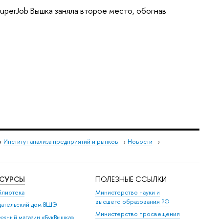
uperJob Вышка заняла второе место, обогнав
→
Институт анализа предприятий и рынков
→
Новости
→
ЕСУРСЫ
ПОЛЕЗНЫЕ ССЫЛКИ
блиотека
Министерство науки и
высшего образования РФ
дательский дом ВШЭ
Министерство просвещения
ижный магазин «БукВышка»