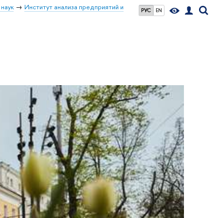
 наук
Институт анализа предприятий и
РУС
EN