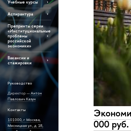
Учебные курсы
Аспирантура
Препринты серии
«Институциональные
проблемы
российской
экономики»
Вакансии и
стажировки
Руководство
Директор —
Антон
Павлович Казун
Экономи
Контакты
101000, г. Москва,
000 руб.
Мясницкая ул., д. 18,