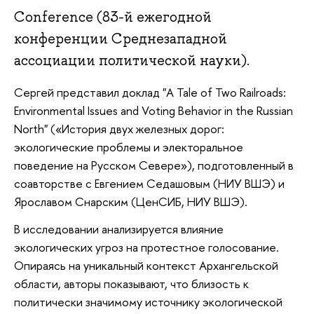
Conference (83-й ежегодной
конференции Среднезападной
ассоциации политической науки).
Сергей представил доклад "A Tale of Two Railroads:
Environmental Issues and Voting Behavior in the Russian
North" («История двух железных дорог:
экологические проблемы и электоральное
поведение на Русском Севере»), подготовленный в
соавторстве с Евгением Седашовым (НИУ ВШЭ) и
Ярославом Снарским (ЦенСИБ, НИУ ВШЭ).
В исследовании анализируется влияние
экологических угроз на протестное голосование.
Опираясь на уникальный контекст Архангельской
области, авторы показывают, что близость к
политически значимому источнику экологической