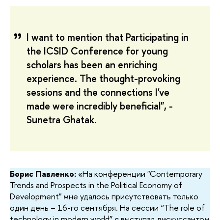
I want to mention that Participating in
the ICSID Conference for young
scholars has been an enriching
experience. The thought-provoking
sessions and the connections I've
made were incredibly beneficial", -
Sunetra Ghatak.
Борис Павленко:
«
На конференции "Contemporary
Trends and Prospects in the Political Economy of
Development" мне удалось присутствовать только
один день – 16-го сентября. На сессии “The role of
technology in modern world” я выступал дискуссантом