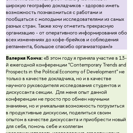
широкую географию докладчиков - здорово иметь
возможность познакомиться с работами и
пообщаться с молодыми исследователями из самых
разных стран. Также хочу отметить прекрасную
организацию - от оперативного информирования обо
всех изменениях до кофе-брейков и соблюдения
регламента, большое спасибо организаторам!»
Валерия Конча:
«
В этом году я приняла участие в 13-
й ежегодной конференции "Contemporary Trends and
Prospects in the Political Economy of Development" не
только в качестве докладчика, но и в качестве
научного руководителя исследования студентов и
дискуссанта секции. Для меня опыт данной
конференции не просто про обмен научными
знаниями, но и уникальная возможность погрузиться
в продуктивные дискуссии, поделиться своим
опытом в качестве дискуссанта и приобрести новый
для себя, помочь себе и коллегам
усовершенствовать исследования, завести новые