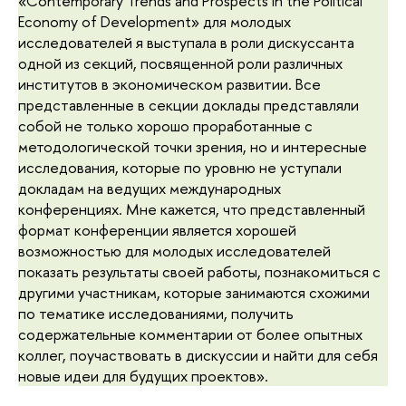
«Contemporary Trends and Prospects in the Political
Economy of Development» для молодых
исследователей я выступала в роли дискуссанта
одной из секций, посвященной роли различных
институтов в экономическом развитии. Все
представленные в секции доклады представляли
собой не только хорошо проработанные с
методологической точки зрения, но и интересные
исследования, которые по уровню не уступали
докладам на ведущих международных
конференциях. Мне кажется, что представленный
формат конференции является хорошей
возможностью для молодых исследователей
показать результаты своей работы, познакомиться с
другими участникам, которые занимаются схожими
по тематике исследованиями, получить
содержательные комментарии от более опытных
коллег, поучаствовать в дискуссии и найти для себя
новые идеи для будущих проектов».