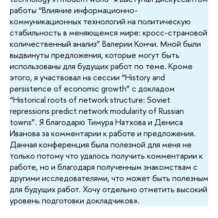
работы “Влияние информационно-
коммуникационных технологий на политическую
стабильность в меняющемся мире: кросс-страновой
количественный анализ” Валерии Кончи. Мной были
выдвинуты предложения, которые могут быть
использованы для будущих работ по теме.
Кроме
этого, я участвовал на сессии “History and
persistence of economic growth” с докладом
“Historical roots of network structure: Soviet
repressions predict network modularity of Russian
towns”. Я благодарю Тимура Натхова и Дениса
Иванова за комментарии к работе и предложения.
Данная конференция была полезной для меня не
только потому что удалось получить комментарии к
работе, но и благодаря полученным знакомствам с
другими исследователями, что может быть полезным
для будущих работ. Хочу отдельно отметить высокий
уровень подготовки докладчиков».