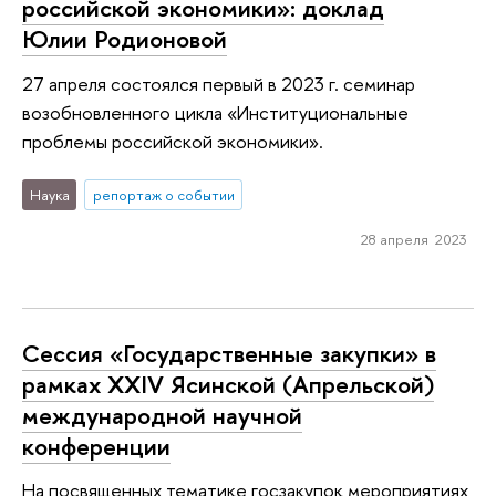
российской экономики»: доклад
Юлии Родионовой
27 апреля состоялся первый в 2023 г. семинар
возобновленного цикла «Институциональные
проблемы российской экономики».
Наука
репортаж о событии
28 апреля 2023
Сессия «Государственные закупки» в
рамках XXIV Ясинской (Апрельской)
международной научной
конференции
На посвященных тематике госзакупок мероприятиях