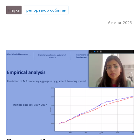
Наука
репортаж о событии
6 июня 2023